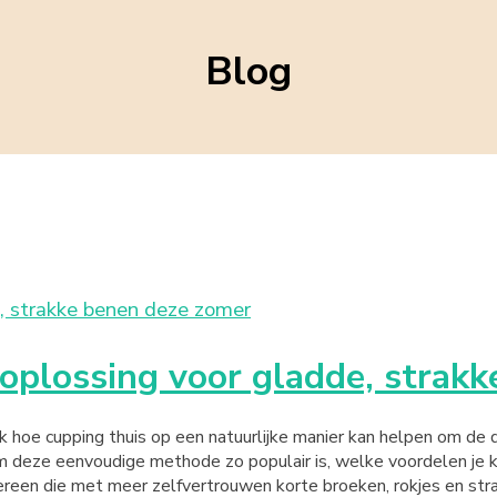
Blog
e oplossing voor gladde, strak
hoe cupping thuis op een natuurlijke manier kan helpen om de 
om deze eenvoudige methode zo populair is, welke voordelen je ku
dereen die met meer zelfvertrouwen korte broeken, rokjes en st