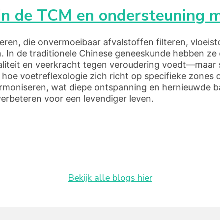
s in de TCM en ondersteuning 
en, die onvermoeibaar afvalstoffen filteren, vloeist
n. In de traditionele Chinese geneeskunde hebben ze 
italiteit en veerkracht tegen veroudering voedt—maar
 hoe voetreflexologie zich richt op specifieke zones
rmoniseren, wat diepe ontspanning en hernieuwde bala
erbeteren voor een levendiger leven.
Bekijk alle blogs hier