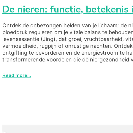
De nieren: functie, betekeni
Ontdek de onbezongen helden van je lichaam: de nier
bloeddruk reguleren om je vitale balans te behoude
levensessentie (Jing), dat groei, vruchtbaarheid, v
vermoeidheid, rugpijn of onrustige nachten. Ontdek
ontgifting te bevorderen en de energiestroom te ha
transformerende voordelen die de niergezondheid v
Read more...