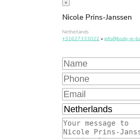
×
Nicole Prins-Janssen
Netherlands
+31627333022
•
info@body-in-ba