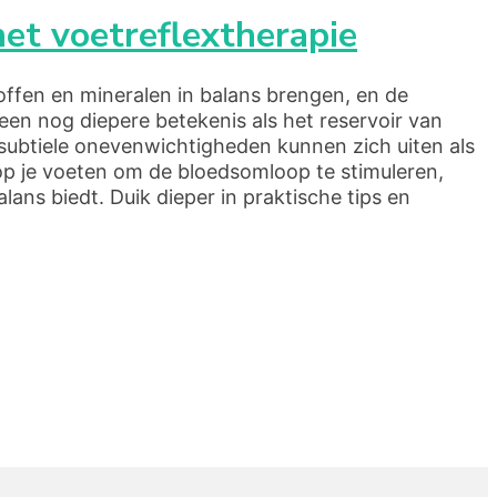
met voetreflextherapie
offen en mineralen in balans brengen, en de
een nog diepere betekenis als het reservoir van
 subtiele onevenwichtigheden kunnen zich uiten als
 op je voeten om de bloedsomloop te stimuleren,
ns biedt. Duik dieper in praktische tips en