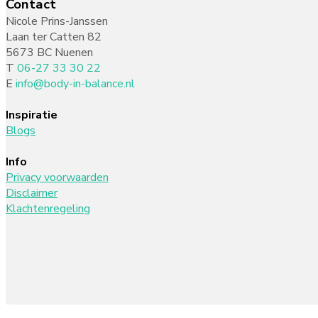
Contact
Nicole Prins-Janssen
Laan ter Catten 82
5673 BC Nuenen
T
06-27 33 30 22
E
info@body-in-balance.nl
Inspiratie
Blogs
Info
Privacy voorwaarden
Disclaimer
Klachtenregeling