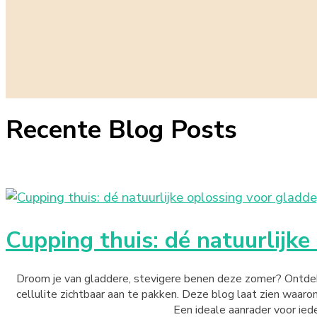
Recente Blog Posts
Cupping thuis: dé natuurlijk
Droom je van gladdere, stevigere benen deze zomer? Ontdek 
cellulite zichtbaar aan te pakken. Deze blog laat zien waar
Een ideale aanrader voor ie