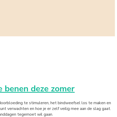
ke benen deze zomer
doorbloeding te stimuleren, het bindweefsel los te maken en
nt verwachten en hoe je er zelf veilig mee aan de slag gaat.
randdagen tegemoet wil gaan.