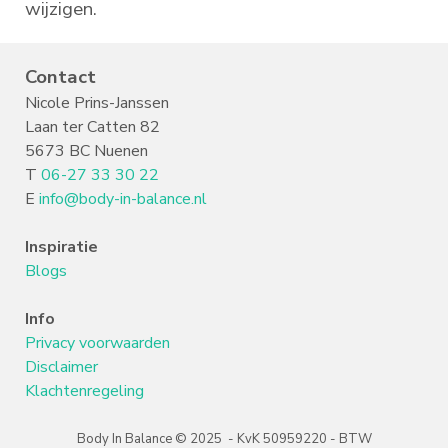
wijzigen.
Contact
Nicole Prins-Janssen
Laan ter Catten 82
5673 BC Nuenen
T
06-27 33 30 22
E
info@body-in-balance.nl
Inspiratie
Blogs
Info
Privacy voorwaarden
Disclaimer
Klachtenregeling
Body In Balance
©
2025 -
KvK 50959220 - BTW