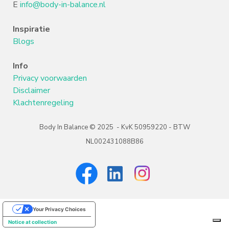
E
info@body-in-balance.nl
Inspiratie
Blogs
Info
Privacy voorwaarden
Disclaimer
Klachtenregeling
Body In Balance
©
2025 -
KvK 50959220 - BTW
NL002431088B86
Your Privacy Choices
Notice at collection